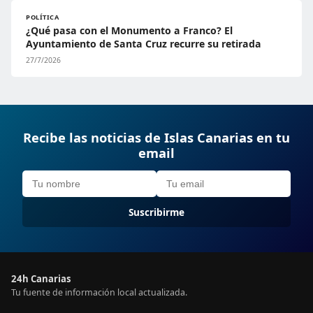
POLÍTICA
¿Qué pasa con el Monumento a Franco? El
Ayuntamiento de Santa Cruz recurre su retirada
27/7/2026
Recibe las noticias de Islas Canarias en tu
email
Suscribirme
24h Canarias
Tu fuente de información local actualizada.