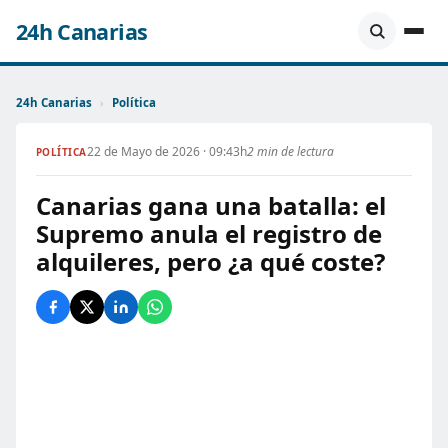
24h Canarias
24h Canarias
›
Política
22 de Mayo de 2026 · 09:43h
2 min de lectura
POLÍTICA
Canarias gana una batalla: el
Supremo anula el registro de
alquileres, pero ¿a qué coste?