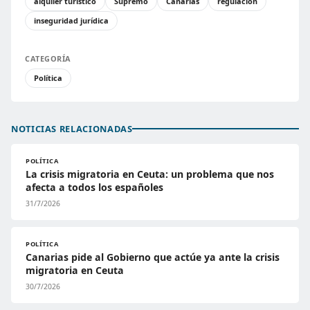
alquiler turístico
Supremo
Canarias
regulación
inseguridad jurídica
CATEGORÍA
Política
NOTICIAS RELACIONADAS
POLÍTICA
La crisis migratoria en Ceuta: un problema que nos
afecta a todos los españoles
31/7/2026
POLÍTICA
Canarias pide al Gobierno que actúe ya ante la crisis
migratoria en Ceuta
30/7/2026